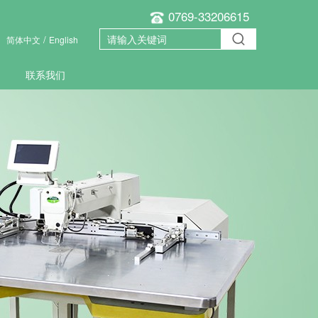
0769-33206615
/
简体中文
English
联系我们