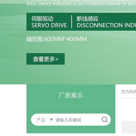
您当前
厂房展示
产品