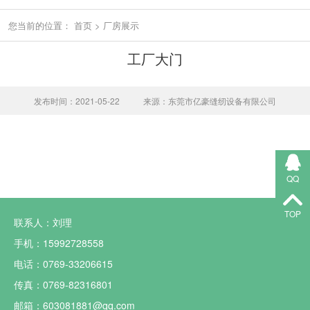
您当前的位置：
首页
>
厂房展示
工厂大门
发布时间：2021-05-22
来源：东莞市亿豪缝纫设备有限公司
QQ
TOP
联系人：刘理
手机：15992728558
电话：0769-33206615
传真：0769-82316801
邮箱：603081881@qq.com