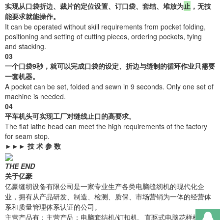
实现从口袋折边、裁片的定位设置、订口袋、套结、堆放为
止
，无技
能要求就能操作。
It can be operated without skill requirements from pocket folding,
positioning and setting of cutting pieces, ordering pockets, tying
and stacking.
03
一个口袋9秒，就可以完成口袋的设定、折边与缝制的循环作业只需要
一套机器。
A pocket can be set, folded and sewn in 9 seconds. Only one set of
machine is needed.
04
平车机头可实现工厂对缝线止口的高要求。
The flat lathe head can meet the high requirements of the factory
for seam stop.
►►►
技 术 参 数
THE END
关于亿豪
亿豪缝纫设备有限公司是一家专业生产各类电脑缝纫机的现代化企
业，拥有从产品研发、制造、检测、质保、市场营销为一体的经营体
系和质量管理体系认证的公司。
主营产品有：主营产品：电脑套结机/钉扣机、直驱式电脑花样机、电