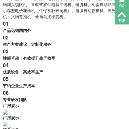
脑圆头锁眼机、直驱式双针电脑平缝机、辘脚机、免烫自动贴袋机、
QQ
小嘴型电子花样机（牛仔裤补破洞机）、电脑自动帽檐机、激光开袋
机、文胸背扣机、全自动接橡筋机。
TOP
01
产品远销国内外
02
生产方案建议，定制化服务
03
性能卓越，有效提升生产效率
04
优质设备，高效率生产
05
节约企业生产成本
0
6
专业研发团队
厂房展示
厂房展示