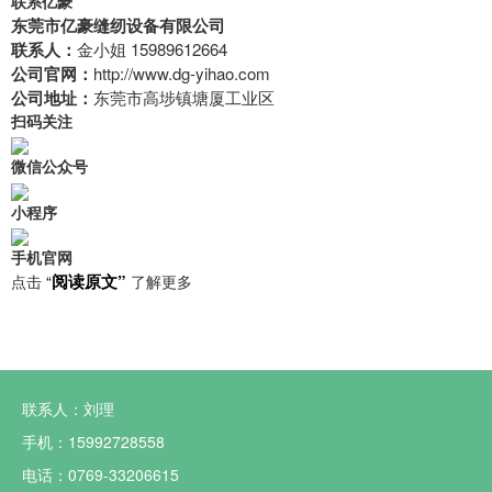
联系亿豪
东莞市亿豪缝纫设备有限公司
联系人：
金
小姐 15989612664
公司官网：
http://www.dg-yihao.com
公司地址：
东莞市高埗镇塘厦工业区
扫码关注
微信公众号
小程序
手机官网
阅读原文”
点击
“
了解更多
联系人：刘理
手机：15992728558
电话：0769-33206615