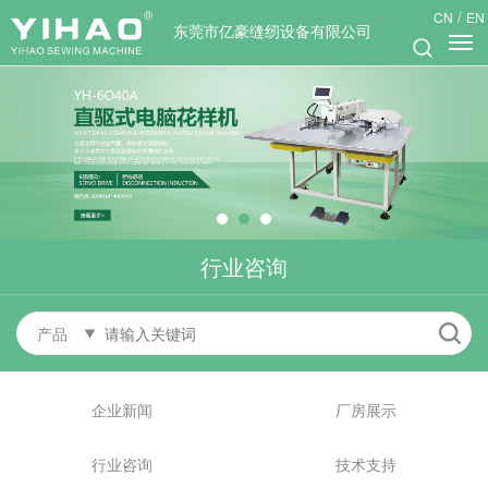
/
CN
EN
东莞市亿豪缝纫设备有限公司
行业咨询
产品
企业新闻
厂房展示
行业咨询
技术支持