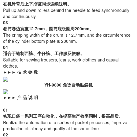
在机针背后上下拖辘同步连续送料。
Pull up and down rollers behind the needle to feed synchronously
and continuously.
03
卷筒卷边宽度12.7mm，圆筒底板圆周200mm。
The crimping width of the drum is 12.7mm, and the circumference
of the cylinder bottom plate is 200mm.
04
适合于缝制西裤、牛仔裤、工作服及便服。
Suitable for sewing trousers, jeans, work clothes and casual
clothes.
►►►
技 术 参 数
YH-9800 免烫自动贴袋机
►►►
产 品 说 明
01
实现口袋一系列工序自动化，在提高生产效率同时，提高品质。
Realize the automation of a series of pocket processes, improve
production efficiency and quality at the same time.
02