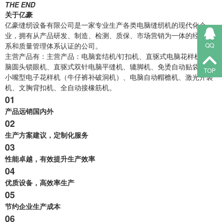
THE END
关于亿豪
亿豪缝纫设备有限公司是一家专业生产各类电脑缝纫机的现代化企
业，拥有从产品研发、制造、检测、质保、市场营销为一体的经营体
QQ
系和质量管理体系认证的公司。
主营产品有：主营产品：电脑套结机/钉扣机、直驱式电脑花样机、电
脑圆头锁眼机、直驱式双针电脑平缝机、辘脚机、免烫自动贴袋机、
TOP
小嘴型电子花样机（牛仔裤补破洞机）、电脑自动帽檐机、激光开袋
机、文胸背扣机、全自动接橡筋机。
01
产品远销国内外
02
生产方案建议，定制化服务
03
性能卓越，有效提升生产效率
04
优质设备，高效率生产
05
节约企业生产成本
0
6