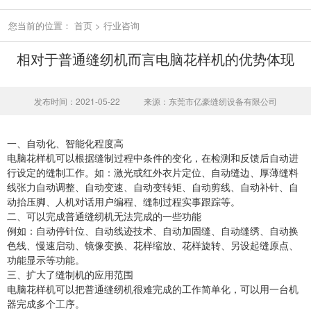
您当前的位置：
首页
>
行业咨询
相对于普通缝纫机而言电脑花样机的优势体现
发布时间：2021-05-22
来源：东莞市亿豪缝纫设备有限公司
一、自动化、智能化程度高
电脑花样机可以根据缝制过程中条件的变化，在检测和反馈后自动进
行设定的缝制工作。如：激光或红外衣片定位、自动缝边、厚薄缝料
线张力自动调整、自动变速、自动变转矩、自动剪线、自动补针、自
动抬压脚、人机对话用户编程、缝制过程实事跟踪等。
二、可以完成普通缝纫机无法完成的一些功能
例如：自动停针位、自动线迹技术、自动加固缝、自动缝绣、自动换
色线、慢速启动、镜像变换、花样缩放、花样旋转、另设起缝原点、
功能显示等功能。
三、扩大了缝制机的应用范围
电脑花样机可以把普通缝纫机很难完成的工作简单化，可以用一台机
器完成多个工序。