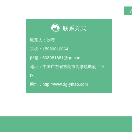
联系方式
联系人：刘理
手机：15989612664
邮箱：603081881@qq.com
地址：中国广东省东莞市高埗镇塘厦工业
区
网址：http://www.dg-yihao.com